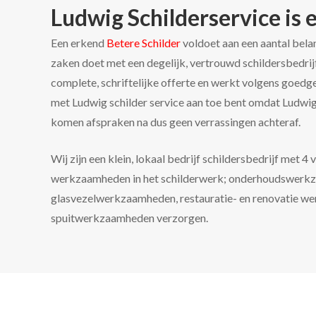
Ludwig Schilderservice is 
Een erkend
Betere Schilder
voldoet aan een aantal belan
zaken doet met een degelijk, vertrouwd schildersbedrijf
complete, schriftelijke offerte en werkt volgens goedg
met Ludwig schilder service aan toe bent omdat Ludwig 
komen afspraken na dus geen verrassingen achteraf.
Wij zijn een klein, lokaal bedrijf schildersbedrijf met
werkzaamheden in het schilderwerk; onderhoudswerkzaa
glasvezelwerkzaamheden, restauratie- en renovatie we
spuitwerkzaamheden verzorgen.