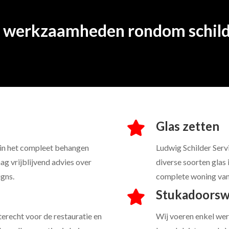
e werkzaamheden rondom schil
Glas zetten
 in het compleet behangen
Ludwig Schilder Servi
ag vrijblijvend advies over
diverse soorten glas 
gns.
complete woning van
Stukadoorswe
terecht voor de restauratie en
Wij voeren enkel wer