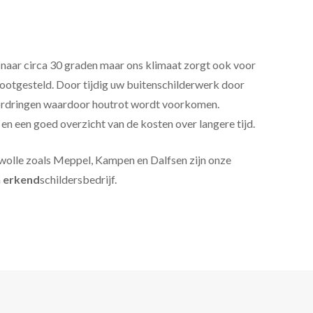
aar circa 30 graden maar ons klimaat zorgt ook voor
ootgesteld. Door tijdig uw buitenschilderwerk door
doordringen waardoor houtrot wordt voorkomen.
n een goed overzicht van de kosten over langere tijd.
 Zwolle zoals Meppel, Kampen en Dalfsen zijn onze
n
erkend
schildersbedrijf.