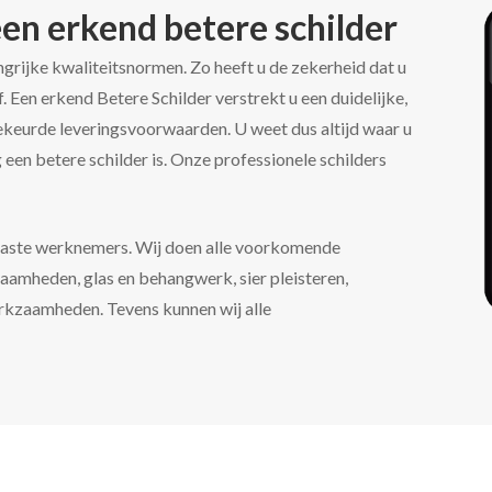
een erkend betere schilder
grijke kwaliteitsnormen. Zo heeft u de zekerheid dat u
. Een erkend Betere Schilder verstrekt u een duidelijke,
ekeurde leveringsvoorwaarden. U weet dus altijd waar u
een betere schilder is. Onze professionele schilders
 4 vaste werknemers. Wij doen alle voorkomende
mheden, glas en behangwerk, sier pleisteren,
rkzaamheden. Tevens kunnen wij alle