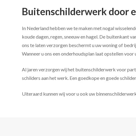
Buitenschilderwerk door e
In Nederland hebben we te maken met nogal wisselende
koude dagen, regen, sneeuw en hagel. De buitenkant va
ons te laten verzorgen beschermt u uw woning of bedr
Wanneer u ons een onderhoudsplan laat opstellen voor 
Al jaren verzorgen wij het buitenschilderwerk voor part
schilders aan het werk. Een goedkope en goede schilder
Uiteraard kunnen wij voor u ook uw binnenschilderwer