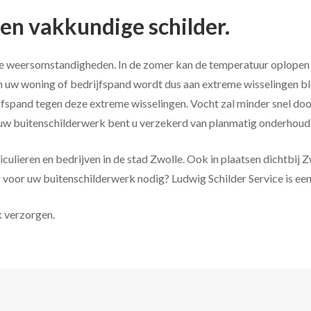
en vakkundige schilder.
 weersomstandigheden. In de zomer kan de temperatuur oplopen n
n uw woning of bedrijfspand wordt dus aan extreme wisselingen bl
ijfspand tegen deze extreme wisselingen. Vocht zal minder snel 
uw buitenschilderwerk bent u verzekerd van planmatig onderhoud e
iculieren en bedrijven in de stad Zwolle. Ook in plaatsen dichtbij
 voor uw buitenschilderwerk nodig? Ludwig Schilder Service is ee
k verzorgen.