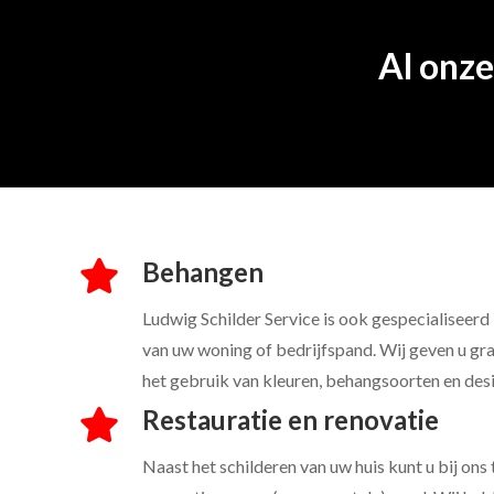
Al onz
Behangen
Ludwig Schilder Service is ook gespecialiseerd
van uw woning of bedrijfspand. Wij geven u gra
het gebruik van kleuren, behangsoorten en desi
Restauratie en renovatie
Naast het schilderen van uw huis kunt u bij ons 