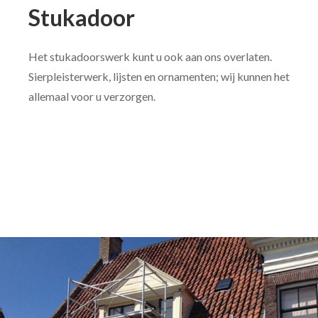
Stukadoor
Het stukadoorswerk kunt u ook aan ons overlaten.
Sierpleisterwerk, lijsten en ornamenten; wij kunnen het
allemaal voor u verzorgen.